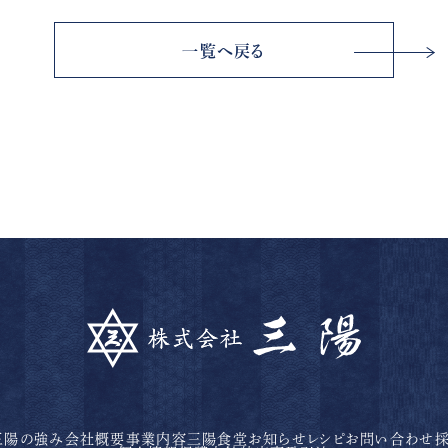
一覧へ戻る
三陽の強み
会社概要
事業内容
三陽食堂
お知らせ
レシピ
お問い合わせ