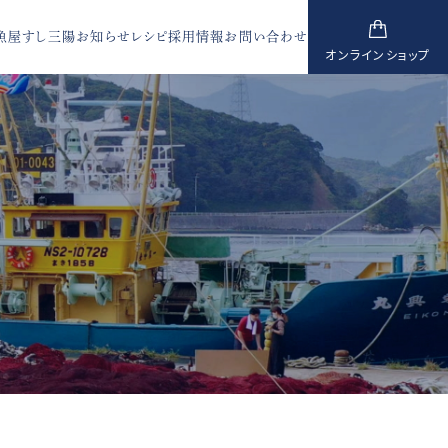
魚屋すし三陽
お知らせ
レシピ
採用情報
お問い合わせ
オンラインショップ