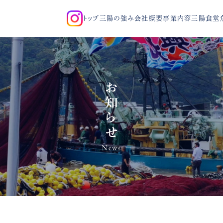
トップ
三陽の強み
会社概要
事業内容
三陽食堂
お知らせ
News