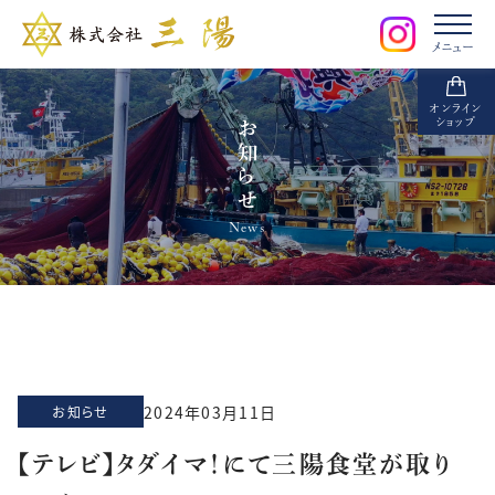
メニュー
オンライン
ショップ
お知らせ
News
2024年03月11日
お知らせ
【テレビ】タダイマ！にて三陽食堂が取り