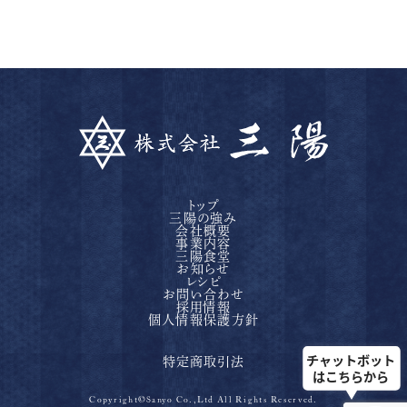
トップ
三陽の強み
会社概要
事業内容
三陽食堂
お知らせ
レシピ
お問い合わせ
採用情報
個人情報保護方針
特定商取引法
Copyright©Sanyo Co.,Ltd All Rights Reserved.