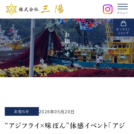
メニュー
オンライン
ショップ
お知らせ
News
2026年05月20日
お知らせ
“アジフライ×味ぽん”体感イベント「アジ