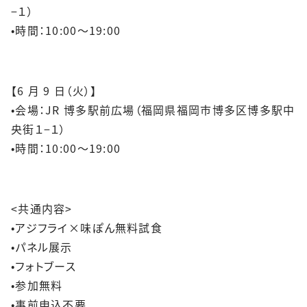
−１）
•時間：10:00～19:00
【6 月 9 日（火）】
•会場：JR 博多駅前広場（福岡県福岡市博多区博多駅中
央街１−１）
•時間：10:00～19:00
<共通内容>
•アジフライ×味ぽん無料試食
•パネル展示
•フォトブース
•参加無料
•事前申込不要