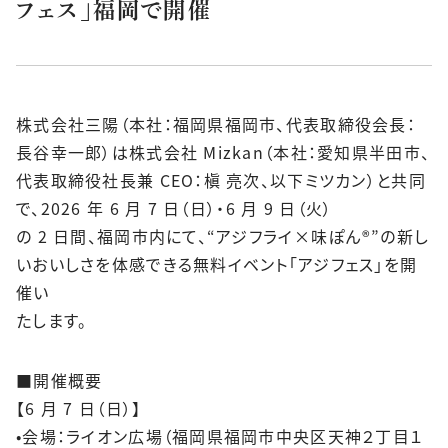
フェス」福岡で開催
株式会社三陽（本社：福岡県福岡市、代表取締役会長：
長谷幸一郎）は株式会社 Mizkan（本社：愛知県半田市、
代表取締役社長兼 CEO：槇 亮次、以下ミツカン）と共同
で、2026 年 6 月 7 日（日）・6 月 9 日（火）
の 2 日間、福岡市内にて、“アジフライ×味ぽん®”の新し
いおいしさを体感できる無料イベント「アジフェス」を開
催い
たします。
■開催概要
【6 月 7 日（日）】
•会場：ライオン広場（福岡県福岡市中央区天神２丁目１