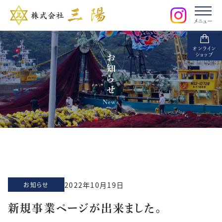
メニュー
オンライン
ショップ
お知らせ
News
2022年10月19日
お知らせ
新規事業ページが出来ました。