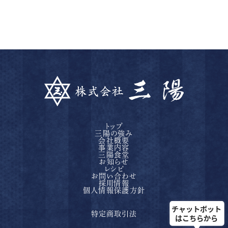
トップ
三陽の強み
会社概要
事業内容
三陽食堂
お知らせ
レシピ
お問い合わせ
採用情報
個人情報保護方針
特定商取引法